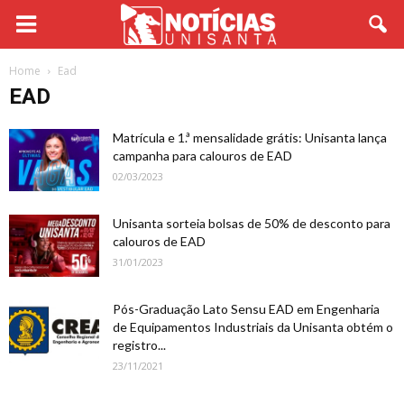
Home
Ead
EAD
Matrícula e 1.ª mensalidade grátis: Unisanta lança
campanha para calouros de EAD
02/03/2023
Unisanta sorteia bolsas de 50% de desconto para
calouros de EAD
31/01/2023
Pós-Graduação Lato Sensu EAD em Engenharia
de Equipamentos Industriais da Unisanta obtém o
registro...
23/11/2021