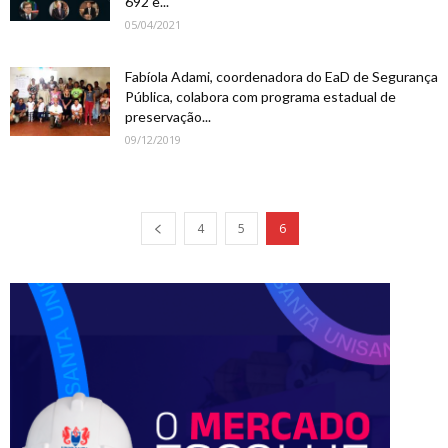
692 e...
05/04/2021
Fabíola Adami, coordenadora do EaD de Segurança
Pública, colabora com programa estadual de
preservação...
09/12/2019
4
5
6