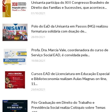
Unisanta participa do XIII Congresso Brasileiro de
Direito das Famílias e Sucessões, que acontece...
01/10/2021
Polo do EaD da Unisanta em Passos (MG) realizou
formatura solidária com doação de...
28/09/2021
Profa. Dra. Marcia Vale, coordenadora do curso de
Serviço Social EAD, é convidada pela...
19/08/2021
Cursos EAD de Licenciatura em Educação Especial
e Biblioteconomia realizam Aulas Magnas on-line,
11...
26/04/2021
Pós-Graduação em Direito do Trabalho e
Previdência Social realiza Colóquio sobre Temas