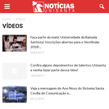
Home
Vídeos
VÍDEOS
Faça parte da maior Universidade da Baixada
Santista! Inscrições abertas para o Vestibular
2018!...
04/09/2017
Confira alguns depoimentos de talentos Unisanta
e venha fazer parte desse time!
14/03/2017
Veja a mensagem de Ano Novo do Sistema Santa
Cecília de Comunicação e...
09/12/2016