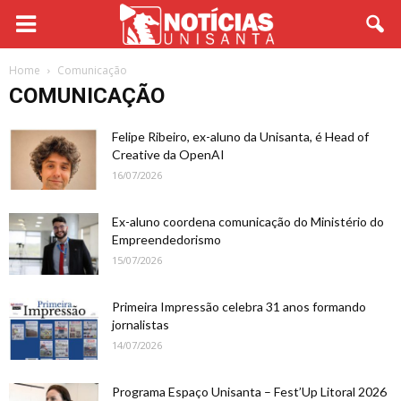
Home
Comunicação
COMUNICAÇÃO
Felipe Ribeiro, ex-aluno da Unisanta, é Head of
Creative da OpenAI
16/07/2026
Ex-aluno coordena comunicação do Ministério do
Empreendedorismo
15/07/2026
Primeira Impressão celebra 31 anos formando
jornalistas
14/07/2026
Programa Espaço Unisanta – Fest’Up Litoral 2026