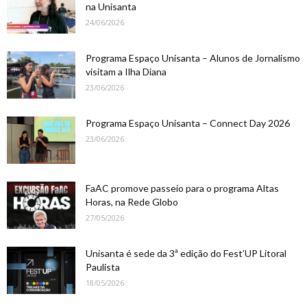
na Unisanta
24/06/2026
Programa Espaço Unisanta – Alunos de Jornalismo
visitam a Ilha Diana
23/06/2026
Programa Espaço Unisanta – Connect Day 2026
23/06/2026
FaAC promove passeio para o programa Altas
Horas, na Rede Globo
27/05/2026
Unisanta é sede da 3ª edição do Fest’UP Litoral
Paulista
18/05/2026