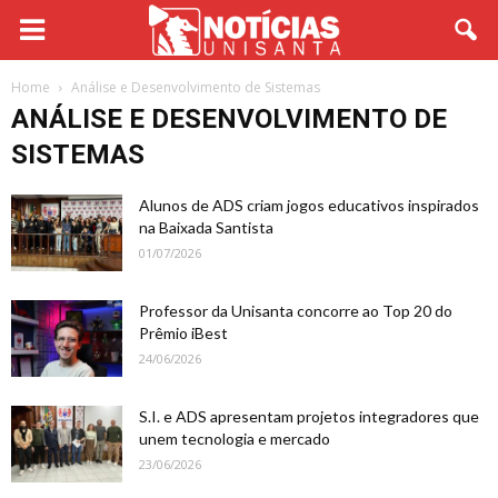
Home
Análise e Desenvolvimento de Sistemas
ANÁLISE E DESENVOLVIMENTO DE
SISTEMAS
Alunos de ADS criam jogos educativos inspirados
na Baixada Santista
01/07/2026
Professor da Unisanta concorre ao Top 20 do
Prêmio iBest
24/06/2026
S.I. e ADS apresentam projetos integradores que
unem tecnologia e mercado
23/06/2026