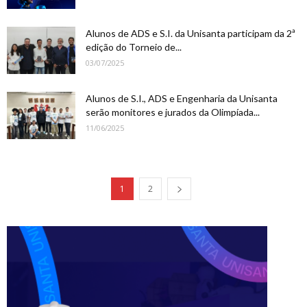
Alunos de ADS e S.I. da Unisanta participam da 2ª
edição do Torneio de...
03/07/2025
Alunos de S.I., ADS e Engenharia da Unisanta
serão monitores e jurados da Olimpíada...
11/06/2025
1
2