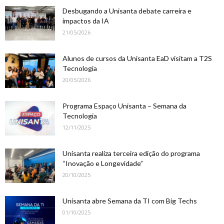
Desbugando a Unisanta debate carreira e
impactos da IA
21/05/2026
Alunos de cursos da Unisanta EaD visitam a T2S
Tecnologia
20/05/2026
Programa Espaço Unisanta – Semana da
Tecnologia
12/11/2025
Unisanta realiza terceira edição do programa
“Inovação e Longevidade”
20/10/2025
Unisanta abre Semana da TI com Big Techs
01/10/2025