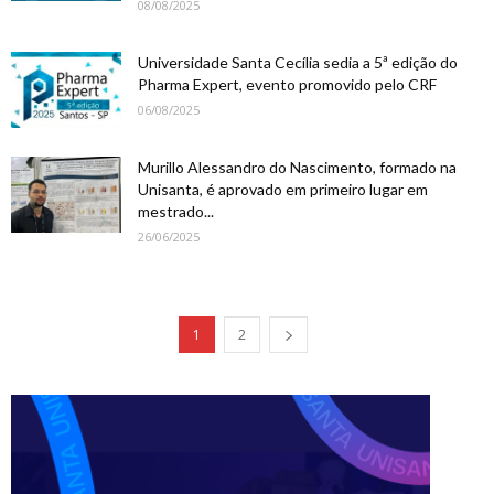
08/08/2025
Universidade Santa Cecília sedia a 5ª edição do
Pharma Expert, evento promovido pelo CRF
06/08/2025
Murillo Alessandro do Nascimento, formado na
Unisanta, é aprovado em primeiro lugar em
mestrado...
26/06/2025
1
2