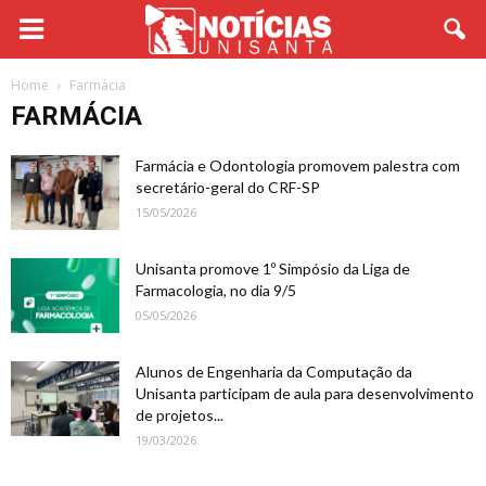
Home
Farmácia
FARMÁCIA
Farmácia e Odontologia promovem palestra com
secretário-geral do CRF-SP
15/05/2026
Unisanta promove 1º Simpósio da Liga de
Farmacologia, no dia 9/5
05/05/2026
Alunos de Engenharia da Computação da
Unisanta participam de aula para desenvolvimento
de projetos...
19/03/2026