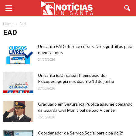
Home
Ead
EAD
Unisanta EAD oferece cursos livres gratuitos para
novos alunos
21/07/2026
Unisanta EaD realiza III Simpósio de
Psicopedagogia nos dias 9 e 10 de junho
27/05/2026
Graduado em Segurança Pública assume comando
da Guarda Civil Municipal de São Vicente
26/05/2026
Coordenador de Serviço Social participa do 2º