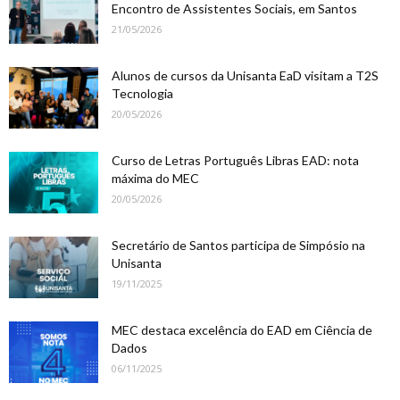
Encontro de Assistentes Sociais, em Santos
21/05/2026
Alunos de cursos da Unisanta EaD visitam a T2S
Tecnologia
20/05/2026
Curso de Letras Português Libras EAD: nota
máxima do MEC
20/05/2026
Secretário de Santos participa de Simpósio na
Unisanta
19/11/2025
MEC destaca excelência do EAD em Ciência de
Dados
06/11/2025