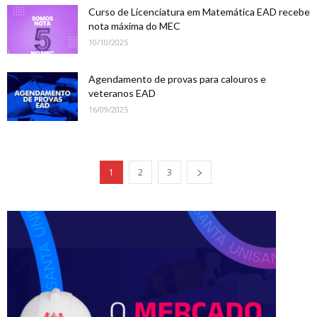
Curso de Licenciatura em Matemática EAD recebe
nota máxima do MEC
10/10/2025
Agendamento de provas para calouros e
veteranos EAD
16/09/2025
1
2
3