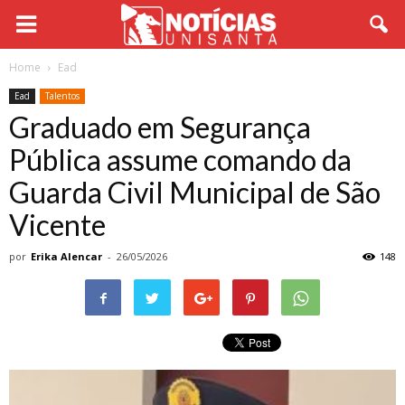
Home
Ead
Ead
Talentos
Graduado em Segurança
Pública assume comando da
Guarda Civil Municipal de São
Vicente
por
Erika Alencar
-
26/05/2026
148