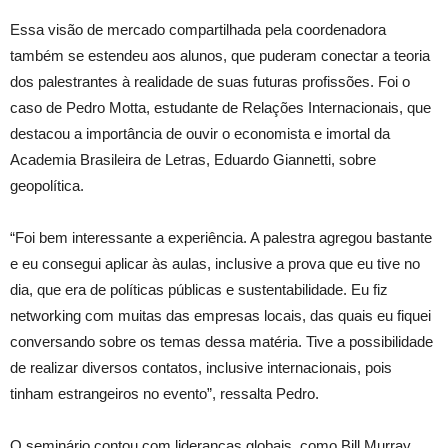
Essa visão de mercado compartilhada pela coordenadora
também se estendeu aos alunos, que puderam conectar a teoria
dos palestrantes à realidade de suas futuras profissões. Foi o
caso de Pedro Motta, estudante de Relações Internacionais, que
destacou a importância de ouvir o economista e imortal da
Academia Brasileira de Letras, Eduardo Giannetti, sobre
geopolítica.
“Foi bem interessante a experiência. A palestra agregou bastante
e eu consegui aplicar às aulas, inclusive a prova que eu tive no
dia, que era de políticas públicas e sustentabilidade. Eu fiz
networking com muitas das empresas locais, das quais eu fiquei
conversando sobre os temas dessa matéria. Tive a possibilidade
de realizar diversos contatos, inclusive internacionais, pois
tinham estrangeiros no evento”, ressalta Pedro.
O seminário contou com lideranças globais, como Bill Murray,