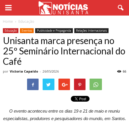
Home
Educação
Educação
Eventos
Publicidade e Propaganda
Relações Internacionais
Unisanta marca presença no
25º Seminário Internacional do
Café
por
Victoria Capaldo
-
26/05/2026
66
O evento aconteceu entre os dias 19 e 21 de maio e reuniu
especialistas, produtores e pesquisadores do mundo, em Santos.