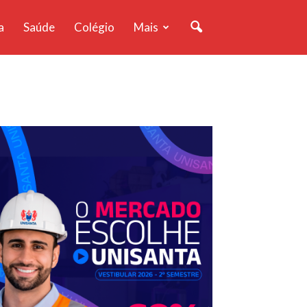
a
Saúde
Colégio
Mais