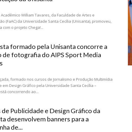
o Acadêmico William Tavares, da Faculdade de Artes e
o (FaAC) da Universidade Santa Cecília (Unisanta), promoveu,
a com o projeto Chega!...
ista formado pela Unisanta concorre a
 de fotografia do AIPS Sport Media
s
çada, formado nos cursos de Jornalismo e Produção Multimídia
 em Design Gráfico pela Universidade Santa Cecília –
está concorrendo ao...
 de Publicidade e Design Gráfico da
ta desenvolvem banners para a
ha de...