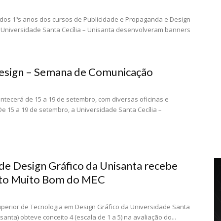
dos 1ºs anos dos cursos de Publicidade e Propaganda e Design
 Universidade Santa Cecília – Unisanta desenvolveram banners
esign – Semana de Comunicação
ntecerá de 15 a 19 de setembro, com diversas oficinas e
De 15 a 19 de setembro, a Universidade Santa Cecília –
de Design Gráfico da Unisanta recebe
ito Muito Bom do MEC
perior de Tecnologia em Design Gráfico da Universidade Santa
isanta) obteve conceito 4 (escala de 1 a 5) na avaliação do...