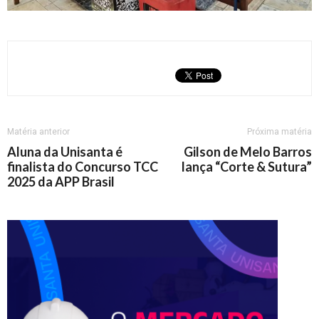
Matéria anterior
Próxima matéria
Aluna da Unisanta é
Gilson de Melo Barros
finalista do Concurso TCC
lança “Corte & Sutura”
2025 da APP Brasil