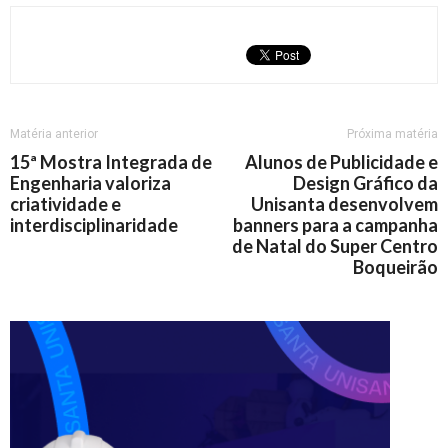
Matéria anterior
Próxima matéria
15ª Mostra Integrada de
Alunos de Publicidade e
Engenharia valoriza
Design Gráfico da
criatividade e
Unisanta desenvolvem
interdisciplinaridade
banners para a campanha
de Natal do Super Centro
Boqueirão