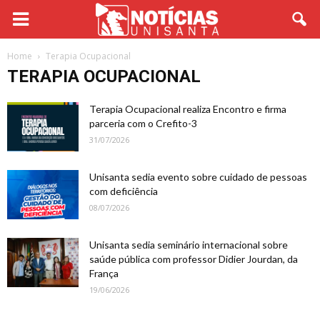
Home
Terapia Ocupacional
TERAPIA OCUPACIONAL
Terapia Ocupacional realiza Encontro e firma
parceria com o Crefito-3
31/07/2026
Unisanta sedia evento sobre cuidado de pessoas
com deficiência
08/07/2026
Unisanta sedia seminário internacional sobre
saúde pública com professor Didier Jourdan, da
França
19/06/2026