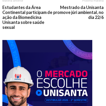
Matéria anterior
Próxima matéria
Estudantes da Área
Mestrado da Unisanta
Continental participam de
promove júri ambiental, no
ação da Biomedicina
dia 22/6
Unisanta sobre saúde
sexual