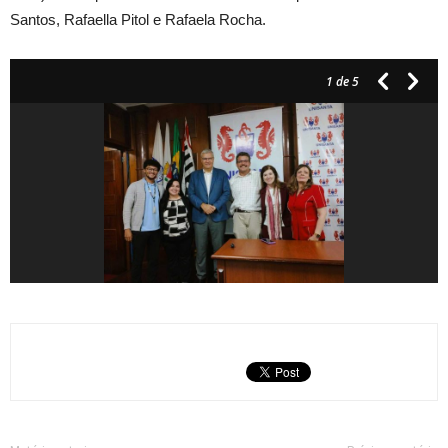
Santos, Rafaella Pitol e Rafaela Rocha.
1
de 5