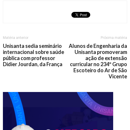
Matéria anterior
Próxima matéria
Unisanta sedia seminário
Alunos de Engenharia da
internacional sobre saúde
Unisanta promoveram
pública com professor
ação de extensão
Didier Jourdan, da França
curricular no 234º Grupo
Escoteiro do Ar de São
Vicente