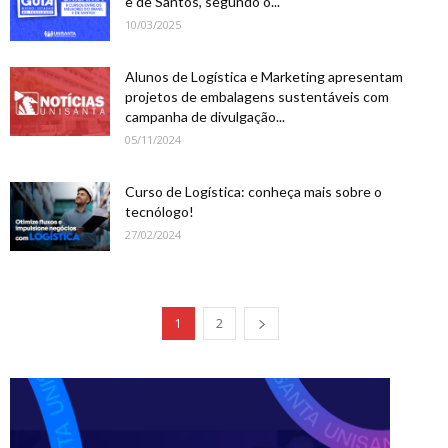
e de Santos, segundo o...
10/03/2025
Alunos de Logística e Marketing apresentam
projetos de embalagens sustentáveis com
campanha de divulgação...
05/11/2024
Curso de Logística: conheça mais sobre o
tecnólogo!
27/02/2024
1
2