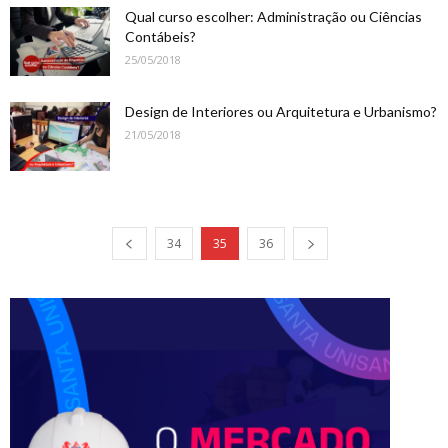
Qual curso escolher: Administração ou Ciências
Contábeis?
25/05/2018
Design de Interiores ou Arquitetura e Urbanismo?
21/05/2018
34
35
36