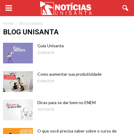
Home
Blog Unisanta
BLOG UNISANTA
Guia Unisanta
22/08/2018
Como aumentar sua produtividade
03/08/2018
Dicas para se dar bem no ENEM
10/07/2018
O que você precisa saber sobre o curso de