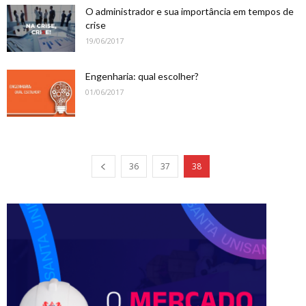
O administrador e sua importância em tempos de
crise
19/06/2017
Engenharia: qual escolher?
01/06/2017
36
37
38