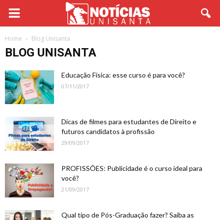
Home
Blog Unisanta
BLOG UNISANTA
Educação Física: esse curso é para você?
07/11/2017
Dicas de filmes para estudantes de Direito e
futuros candidatos à profissão
29/09/2017
PROFISSÕES: Publicidade é o curso ideal para
você?
21/09/2017
Qual tipo de Pós-Graduação fazer? Saiba as