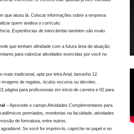
m que atuou lá. Colocar informações sobre a empresa
izar quem analisa o currículo;
iciência. Experiências de intercâmbio também são muito
desde que tenham afinidade com a futura área de atuação;
tares para valorizar atividades exercidas por você no
 mais tradicional, opte por letra Arial, tamanho 12.
 imagens de regatas, óculos escuros ou decotes.
01 página para profissionais em início de carreira e 02 para
nal
– Aproveite o campo Atividades Complementares para
acadêmicos premiados, monitorias na faculdade, atividades
issão de formatura, entre outros.
 agradável. Se você for imprimi-lo, capriche no papel e no