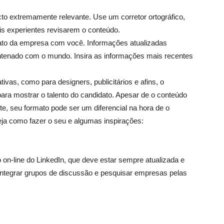
o extremamente relevante. Use um corretor ortográfico,
is experientes revisarem o conteúdo.
tato da empresa com você. Informações atualizadas
tenado com o mundo. Insira as informações mais recentes
tivas, como para designers, publicitários e afins, o
ara mostrar o talento do candidato. Apesar de o conteúdo
te, seu formato pode ser um diferencial na hora de o
Veja como fazer o seu e algumas inspirações:
 on-line do LinkedIn, que deve estar sempre atualizada e
o, integrar grupos de discussão e pesquisar empresas pelas