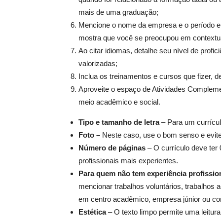
mais de uma graduação;
Mencione o nome da empresa e o período e
mostra que você se preocupou em contextual
Ao citar idiomas, detalhe seu nível de prof
valorizadas;
Inclua os treinamentos e cursos que fizer, 
Aproveite o espaço de Atividades Complemen
meio acadêmico e social.
Tipo e tamanho de letra
– Para um currículo
Foto –
Neste caso, use o bom senso e evite
Número de páginas
– O currículo deve ter 
profissionais mais experientes.
Para quem não tem experiência profissio
mencionar trabalhos voluntários, trabalhos 
em centro acadêmico, empresa júnior ou com
Estética
– O texto limpo permite uma leitura