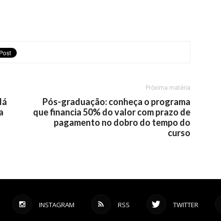
Próxima matéria
dá
Pós-graduação: conheça o programa
a
que financia 50% do valor com prazo de
pagamento no dobro do tempo do
curso
INSTAGRAM
RSS
TWITTER