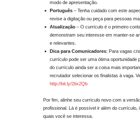
modo de apresentação.
Português
– Tenha cuidado com este aspect
revise a digitação ou peça para pessoas ma
Atualização
– O currículo é o primeiro con
demonstram seu interesse em manter-se an
e relevantes.
Dica para Comunicadores
: Para vagas cria
currículo pode ser uma ótima oportunidade p
do currículo ainda ser a coisa mais importan
recrutador selecionar os finalistas à vaga. 
http://bit.ly/2tix2Qb
Por fim, alinhe seu currículo novo com a versão
profissional. Lá é possível ir além do currícul
quais você se interessa.