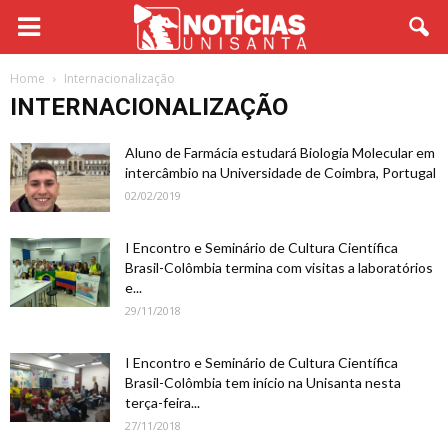
Home
Internacionalização
INTERNACIONALIZAÇÃO
Aluno de Farmácia estudará Biologia Molecular em
intercâmbio na Universidade de Coimbra, Portugal
02/02/2019
I Encontro e Seminário de Cultura Científica
Brasil-Colômbia termina com visitas a laboratórios
e...
29/11/2018
I Encontro e Seminário de Cultura Científica
Brasil-Colômbia tem início na Unisanta nesta
terça-feira...
27/11/2018