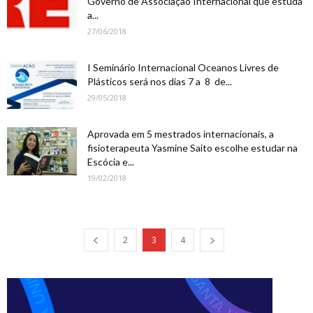
Governo de Associação Internacional que estuda
a...
27/06/2018
I Seminário Internacional Oceanos Livres de
Plásticos será nos dias 7 a 8 de...
29/05/2018
Aprovada em 5 mestrados internacionais, a
fisioterapeuta Yasmine Saito escolhe estudar na
Escócia e...
19/02/2018
2
3
4