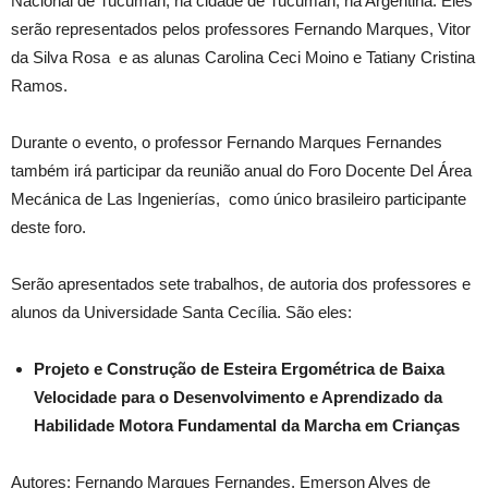
Nacional de Tucumán, na cidade de Tucumán, na Argentina. Eles
serão representados pelos professores Fernando Marques, Vitor
da Silva Rosa e as alunas Carolina Ceci Moino e Tatiany Cristina
Ramos.
Durante o evento, o professor Fernando Marques Fernandes
também irá participar da reunião anual do Foro Docente Del Área
Mecánica de Las Ingenierías, como único brasileiro participante
deste foro.
Serão apresentados sete trabalhos, de autoria dos professores e
alunos da Universidade Santa Cecília. São eles:
Projeto e Construção de Esteira Ergométrica de Baixa
Velocidade para o Desenvolvimento e Aprendizado da
Habilidade Motora Fundamental da Marcha em Crianças
Autores: Fernando Marques Fernandes, Emerson Alves de