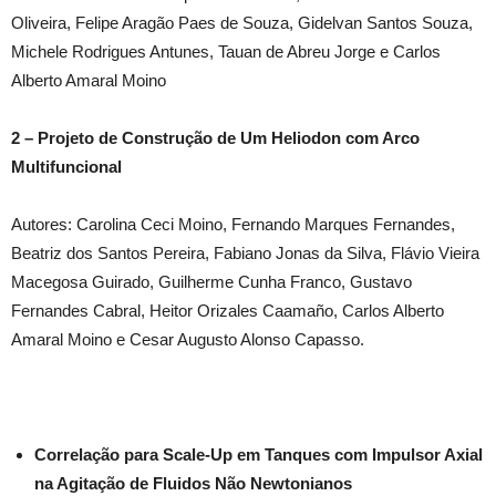
Oliveira, Felipe Aragão Paes de Souza, Gidelvan Santos Souza,
Michele Rodrigues Antunes, Tauan de Abreu Jorge e Carlos
Alberto Amaral Moino
2 – Projeto de Construção de Um Heliodon com Arco
Multifuncional
Autores: Carolina Ceci Moino, Fernando Marques Fernandes,
Beatriz dos Santos Pereira, Fabiano Jonas da Silva, Flávio Vieira
Macegosa Guirado, Guilherme Cunha Franco, Gustavo
Fernandes Cabral, Heitor Orizales Caamaño, Carlos Alberto
Amaral Moino e Cesar Augusto Alonso Capasso.
Correlação para Scale-Up em Tanques com Impulsor Axial
na Agitação de Fluidos Não Newtonianos