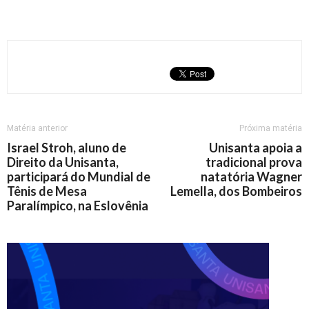
Matéria anterior
Próxima matéria
Israel Stroh, aluno de
Unisanta apoia a
Direito da Unisanta,
tradicional prova
participará do Mundial de
natatória Wagner
Tênis de Mesa
Lemella, dos Bombeiros
Paralímpico, na Eslovênia