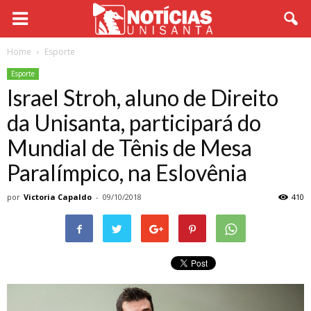
Home
Esporte
Esporte
Israel Stroh, aluno de Direito
da Unisanta, participará do
Mundial de Tênis de Mesa
Paralímpico, na Eslovênia
por
Victoria Capaldo
-
09/10/2018
410