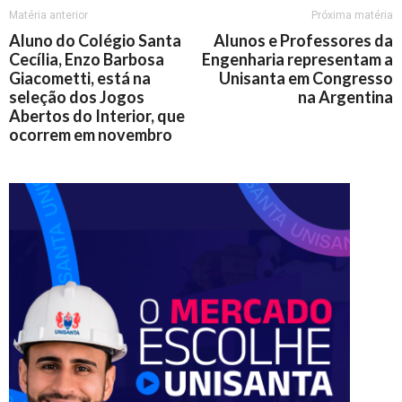
Matéria anterior
Próxima matéria
Aluno do Colégio Santa
Alunos e Professores da
Cecília, Enzo Barbosa
Engenharia representam a
Giacometti, está na
Unisanta em Congresso
seleção dos Jogos
na Argentina
Abertos do Interior, que
ocorrem em novembro