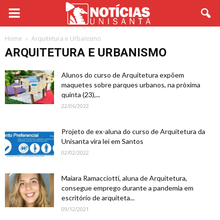
Home
Arquitetura e Urbanismo
ARQUITETURA E URBANISMO
Alunos do curso de Arquitetura expõem
maquetes sobre parques urbanos, na próxima
quinta (23),...
22/06/2022
Projeto de ex-aluna do curso de Arquitetura da
Unisanta vira lei em Santos
02/02/2022
Maiara Ramacciotti, aluna de Arquitetura,
consegue emprego durante a pandemia em
escritório de arquiteta...
09/12/2021