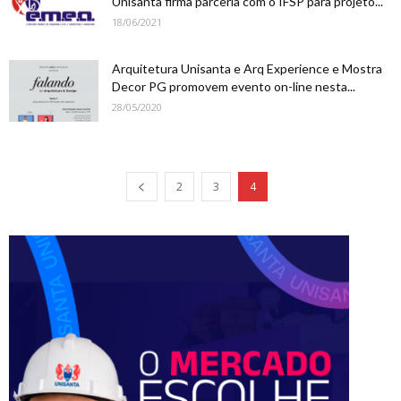
Unisanta firma parceria com o IFSP para projeto...
18/06/2021
Arquitetura Unisanta e Arq Experience e Mostra
Decor PG promovem evento on-line nesta...
28/05/2020
2
3
4