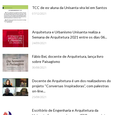
TCC de ex-aluna da Unisanta vira lei em Santos
07/12/2021
Arquitetura e Urbanismo Unisanta realiza a
Semana de Arquitetura 2021 entre os dias 06...
24/09/2021
Fábio Bei, docente de Arquitetura, lança livro
sobre Paisagismo
30/08/2021
Docente de Arquitetura é um dos realizadores do
projeto “Conversas Inspiradoras”, com palestras
on-line...
25/08/2021
Escritório de Engenharia e Arquitetura da