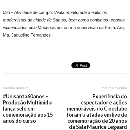
09h – Atividade de campo:
Visita monitorada a edifícios
modernistas da cidade de Santos, bem como conjuntos urbanos
influenciados pelo Modernismo
, com a supervisão da Profa. Arq.
Ma. Jaqueline Fernandes
Matéria anterior
Próxima matéria
#Unisanta60anos –
Experiência do
Produção Multimídia
espectador e ações
lança selo em
memoráveis do Cineclube
comemoração aos 15
foram tratadas em live de
anos do curso
comemoração de 20 anos
da Sala Maurice Legeard