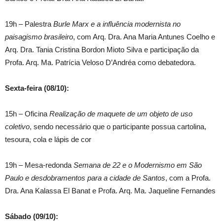
19h – Palestra
Burle Marx e a influência modernista no
paisagismo brasileiro
, com Arq. Dra. Ana Maria Antunes Coelho e
Arq. Dra. Tania Cristina Bordon Mioto Silva e participação da
Profa. Arq. Ma. Patrícia Veloso D’Andréa como debatedora.
Sexta-feira (08/10):
15h – Oficina
Realização de maquete de um objeto de uso
coletivo
, sendo necessário que o participante possua cartolina,
tesoura, cola e lápis de cor
19h – Mesa-redonda
Semana de 22 e o Modernismo em São
Paulo e desdobramentos para a cidade de Santos
, com a Profa.
Dra. Ana Kalassa El Banat e Profa. Arq. Ma. Jaqueline Fernandes
Sábado (09/10):