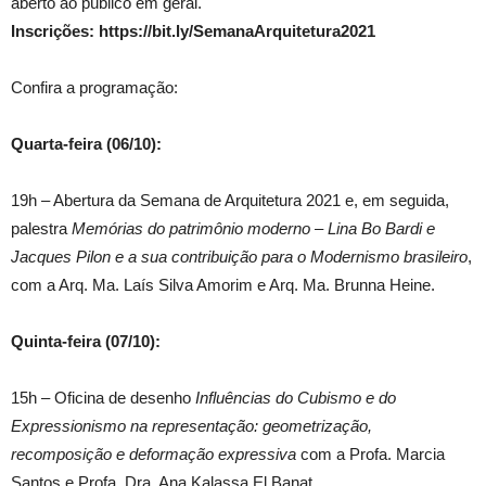
aberto ao público em geral.
Inscrições: https://bit.ly/SemanaArquitetura2021
Confira a programação:
Quarta-feira (06/10):
19h – Abertura da Semana de Arquitetura 2021 e, em seguida,
palestra
Memórias do patrimônio moderno – Lina Bo Bardi e
Jacques Pilon e a sua contribuição para o Modernismo brasileiro
,
com a Arq. Ma. Laís Silva Amorim e Arq. Ma. Brunna Heine.
Quinta-feira (07/10):
15h – Oficina de desenho
Influências do Cubismo e do
Expressionismo na representação: geometrização,
recomposição e deformação expressiva
com a Profa. Marcia
Santos e Profa. Dra. Ana Kalassa El Banat.