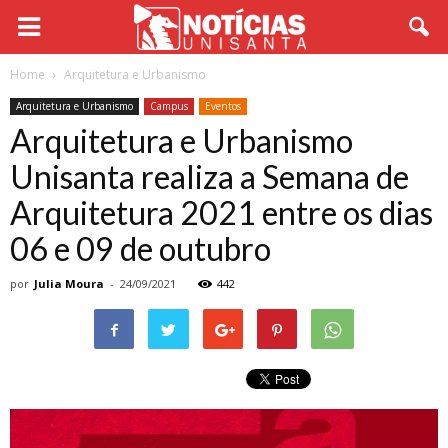
Home
Arquitetura e Urbanismo
Arquitetura e Urbanismo
Campus
Eventos
Arquitetura e Urbanismo
Unisanta realiza a Semana de
Arquitetura 2021 entre os dias
06 e 09 de outubro
por
Julia Moura
-
24/09/2021
442