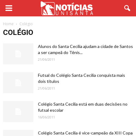
Home
Colégio
COLÉGIO
Alunos do Santa Cecília ajudam a cidade de Santos
a ser campeã do Tênis...
21/06/2011
Futsal do Colégio Santa Cecília conquista mais
dois títulos
21/06/2011
Colégio Santa Cecília está em duas decisões no
futsal escolar
16/06/2011
Colégio Santa Cecília é vice-campeão da XIII Copa