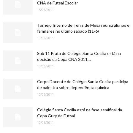
CNA de Futsal Escolar
15/06/2011
Torneio Interno de Tênis de Mesa reuniu alunos e
familiares no último sábado (11/6)
13/06/2011
Sub 11 Prata do Colégio Santa Cecília está na
decisão da Copa CNA 2011,...
10/06/2011
Corpo Docente do Colégio Santa Cecília participa
de palestra sobre dependência química
10/06/2011
Colégio Santa Cecília está na fase semifinal da
Copa Gury de Futsal
10/06/2011