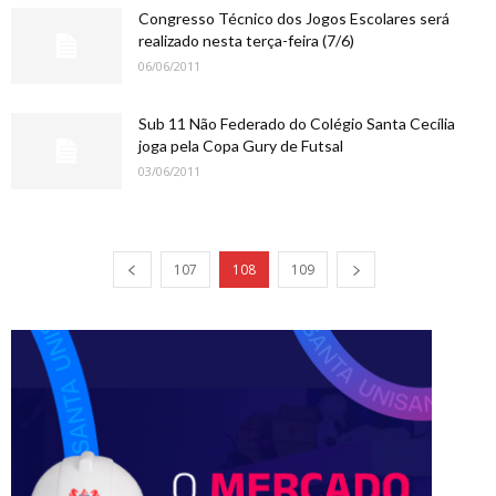
Congresso Técnico dos Jogos Escolares será
realizado nesta terça-feira (7/6)
06/06/2011
Sub 11 Não Federado do Colégio Santa Cecília
joga pela Copa Gury de Futsal
03/06/2011
107
108
109