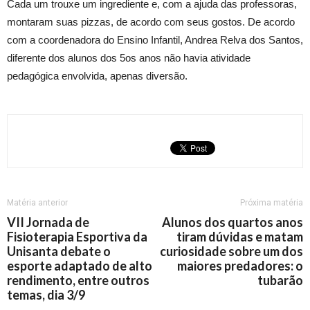
Cada um trouxe um ingrediente e, com a ajuda das professoras,
montaram suas pizzas, de acordo com seus gostos. De acordo
com a coordenadora do Ensino Infantil, Andrea Relva dos Santos,
diferente dos alunos dos 5os anos não havia atividade
pedagógica envolvida, apenas diversão.
Matéria anterior
Próxima matéria
VII Jornada de
Alunos dos quartos anos
Fisioterapia Esportiva da
tiram dúvidas e matam
Unisanta debate o
curiosidade sobre um dos
esporte adaptado de alto
maiores predadores: o
rendimento, entre outros
tubarão
temas, dia 3/9