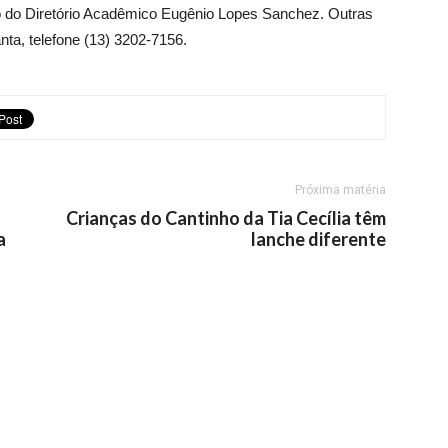
oio do Diretório Acadêmico Eugênio Lopes Sanchez. Outras
nta, telefone (13) 3202-7156.
Próxima matéria
Crianças do Cantinho da Tia Cecília têm
a
lanche diferente