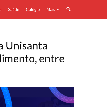
a
Saúde
Colégio
Mais
da Unisanta
dimento, entre