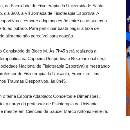
, da Faculdade de Fisioterapia da Universidade Santa
 dia 3/09, a VII Jornada de Fisioterapia Esportiva. A
desportivos e esporte adaptado estão entre os assuntos a
to ao público. Para participar basta pagar a taxa de
 de alimento não perecível para doação.
o Consistório do Bloco M. Às 7h45 será realizada a
oterapêutica na Capoeira Desportiva e Recreacional será
Sociedade Nacional de Fisioterapia Esportiva) e mestrando
professor de Fisioterapia da Unisanta, Francisco Lins
 nos Traumas Desportivos, às 8h45.
 o tema Esporte Adaptado: Conceitos e Dimensões,
o, a cargo do professor de Fisioterapia da Unisanta,
os e mestre em Ciências da Saúde, Marco Antônio Ferreira,