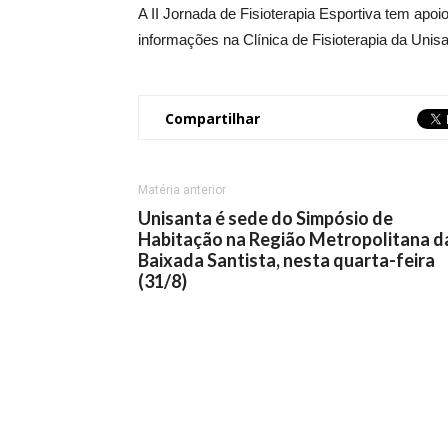
A II Jornada de Fisioterapia Esportiva tem ap
informações na Clínica de Fisioterapia da Unisa
Compartilhar
Matéria anterior
Unisanta é sede do Simpósio de
Habitação na Região Metropolitana d
Baixada Santista, nesta quarta-feira
(31/8)