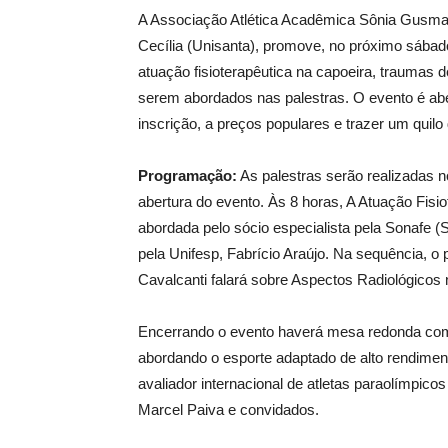
A Associação Atlética Acadêmica Sônia Gusman
Cecília (Unisanta), promove, no próximo sábado,
atuação fisioterapêutica na capoeira, traumas 
serem abordados nas palestras. O evento é aber
inscrição, a preços populares e trazer um quilo
Programação:
As palestras serão realizadas n
abertura do evento. Às 8 horas, A Atuação Fisi
abordada pelo sócio especialista pela Sonafe (
pela Unifesp, Fabrício Araújo. Na sequência, o 
Cavalcanti falará sobre Aspectos Radiológicos
Encerrando o evento haverá mesa redonda com
abordando o esporte adaptado de alto rendiment
avaliador internacional de atletas paraolímpic
Marcel Paiva e convidados.