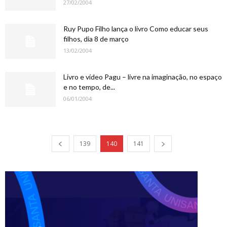
27/02/2004
Ruy Pupo Filho lança o livro Como educar seus
filhos, dia 8 de março
13/02/2004
Livro e vídeo Pagu – livre na imaginação, no espaço
e no tempo, de...
06/01/2004
139
140
141