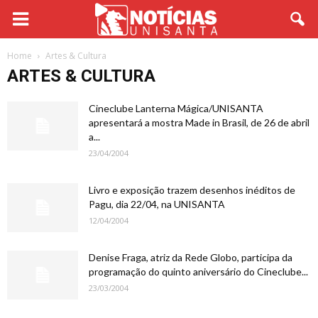
Home
Artes & Cultura
ARTES & CULTURA
Cineclube Lanterna Mágica/UNISANTA
apresentará a mostra Made in Brasil, de 26 de abril
a...
23/04/2004
Livro e exposição trazem desenhos inéditos de
Pagu, dia 22/04, na UNISANTA
12/04/2004
Denise Fraga, atriz da Rede Globo, participa da
programação do quinto aniversário do Cineclube...
23/03/2004