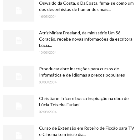
Oswaldo da Costa, o DaCosta, firma-se como um
dos desenhistas de humor dos mais...
16/03/2004
Atriz Miriam Freeland, da minissérie Um Só
Coração, recebe novas informações da escritora
Lúcia...
10/03/2004
Proeducar abre inscrições para cursos de
Informática e de Idiomas a preços populares
03/03/2004
Christiane Tricerri busca inspiração na obra de
Lúcia Teixeira Furlani
02/03/2004
Curso de Extensão em Roteiro de Ficção para TV
e Cinema tem início dia...