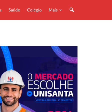
a
Saúde
Colégio
Mais