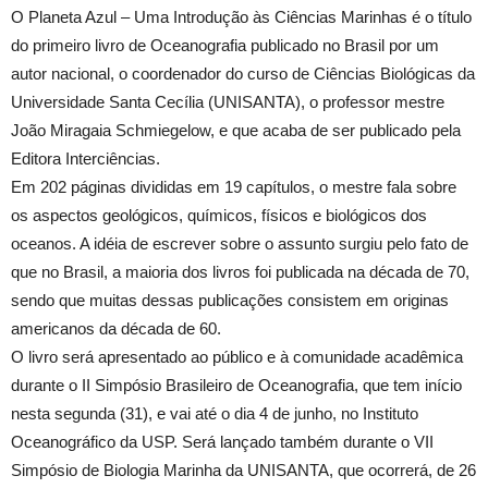
O Planeta Azul – Uma Introdução às Ciências Marinhas é o título
do primeiro livro de Oceanografia publicado no Brasil por um
autor nacional, o coordenador do curso de Ciências Biológicas da
Universidade Santa Cecília (UNISANTA), o professor mestre
João Miragaia Schmiegelow, e que acaba de ser publicado pela
Editora Interciências.
Em 202 páginas divididas em 19 capítulos, o mestre fala sobre
os aspectos geológicos, químicos, físicos e biológicos dos
oceanos. A idéia de escrever sobre o assunto surgiu pelo fato de
que no Brasil, a maioria dos livros foi publicada na década de 70,
sendo que muitas dessas publicações consistem em originas
americanos da década de 60.
O livro será apresentado ao público e à comunidade acadêmica
durante o II Simpósio Brasileiro de Oceanografia, que tem início
nesta segunda (31), e vai até o dia 4 de junho, no Instituto
Oceanográfico da USP. Será lançado também durante o VII
Simpósio de Biologia Marinha da UNISANTA, que ocorrerá, de 26