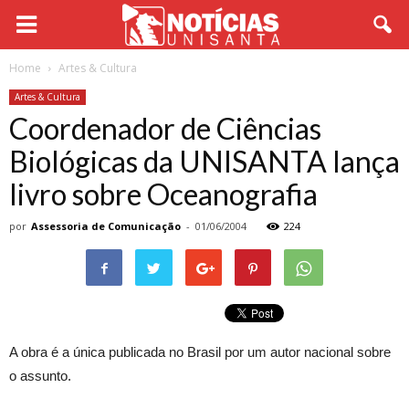
Home
Artes & Cultura
Artes & Cultura
Coordenador de Ciências
Biológicas da UNISANTA lança
livro sobre Oceanografia
por
Assessoria de Comunicação
-
01/06/2004
224
A obra é a única publicada no Brasil por um autor nacional sobre
o assunto.