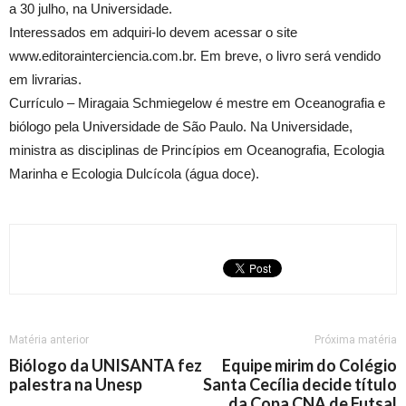
a 30 julho, na Universidade.
Interessados em adquiri-lo devem acessar o site
www.editorainterciencia.com.br. Em breve, o livro será vendido
em livrarias.
Currículo – Miragaia Schmiegelow é mestre em Oceanografia e
biólogo pela Universidade de São Paulo. Na Universidade,
ministra as disciplinas de Princípios em Oceanografia, Ecologia
Marinha e Ecologia Dulcícola (água doce).
Matéria anterior
Próxima matéria
Biólogo da UNISANTA fez
Equipe mirim do Colégio
palestra na Unesp
Santa Cecília decide título
da Copa CNA de Futsal