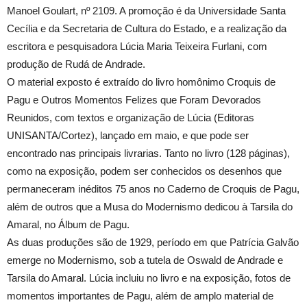
Manoel Goulart, nº 2109. A promoção é da Universidade Santa
Cecília e da Secretaria de Cultura do Estado, e a realização da
escritora e pesquisadora Lúcia Maria Teixeira Furlani, com
produção de Rudá de Andrade.
O material exposto é extraído do livro homônimo Croquis de
Pagu e Outros Momentos Felizes que Foram Devorados
Reunidos, com textos e organização de Lúcia (Editoras
UNISANTA/Cortez), lançado em maio, e que pode ser
encontrado nas principais livrarias. Tanto no livro (128 páginas),
como na exposição, podem ser conhecidos os desenhos que
permaneceram inéditos 75 anos no Caderno de Croquis de Pagu,
além de outros que a Musa do Modernismo dedicou à Tarsila do
Amaral, no Álbum de Pagu.
As duas produções são de 1929, período em que Patrícia Galvão
emerge no Modernismo, sob a tutela de Oswald de Andrade e
Tarsila do Amaral. Lúcia incluiu no livro e na exposição, fotos de
momentos importantes de Pagu, além de amplo material de