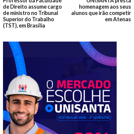
Professor da Faculdade
UNISANTA presta
de Direito assume cargo
homenagem aos seus
de ministro no Tribunal
alunos que irão competir
Superior do Trabalho
em Atenas
(TST), em Brasília