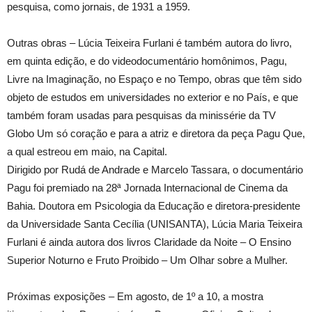
pesquisa, como jornais, de 1931 a 1959.
Outras obras – Lúcia Teixeira Furlani é também autora do livro,
em quinta edição, e do videodocumentário homônimos, Pagu,
Livre na Imaginação, no Espaço e no Tempo, obras que têm sido
objeto de estudos em universidades no exterior e no País, e que
também foram usadas para pesquisas da minissérie da TV
Globo Um só coração e para a atriz e diretora da peça Pagu Que,
a qual estreou em maio, na Capital.
Dirigido por Rudá de Andrade e Marcelo Tassara, o documentário
Pagu foi premiado na 28ª Jornada Internacional de Cinema da
Bahia. Doutora em Psicologia da Educação e diretora-presidente
da Universidade Santa Cecília (UNISANTA), Lúcia Maria Teixeira
Furlani é ainda autora dos livros Claridade da Noite – O Ensino
Superior Noturno e Fruto Proibido – Um Olhar sobre a Mulher.
Próximas exposições – Em agosto, de 1º a 10, a mostra