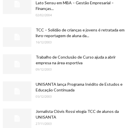
Lato Sensu em MBA – Gestão Empresarial –
Finanças...
02/02/2004
TCC – Solidão de crianças e jovens é retratada em
livro-reportagem de aluna da...
16/12/2003
Trabalho de Conclusão de Curso ajuda a abrir
empresa na área esportiva
09/12/2003
UNISANTA lança Programa Inédito de Estudos e
Educação Continuada
05/12/2003
Jornalista Clóvis Rossi elogia TCC de alunos da
UNISANTA
27/11/2003