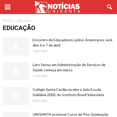
Home
Educação
EDUCAÇÃO
Encontro de Educadores Latino-Americanos será
dias 6 e 7 de abril
15/03/2004
Lato Sensu em Administração de Serviços de
Saúde começa em março
27/02/2004
Colégio Santa Cecília recebe o Selo Escola
Solidária 2003, do Instituto Brasil Voluntário
05/02/2004
UNISANTA promove Curso de Pós-Graduação