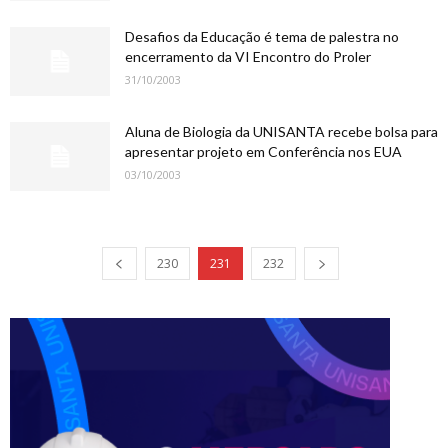
Desafios da Educação é tema de palestra no
encerramento da VI Encontro do Proler
31/10/2003
Aluna de Biologia da UNISANTA recebe bolsa para
apresentar projeto em Conferência nos EUA
03/10/2003
230
231
232