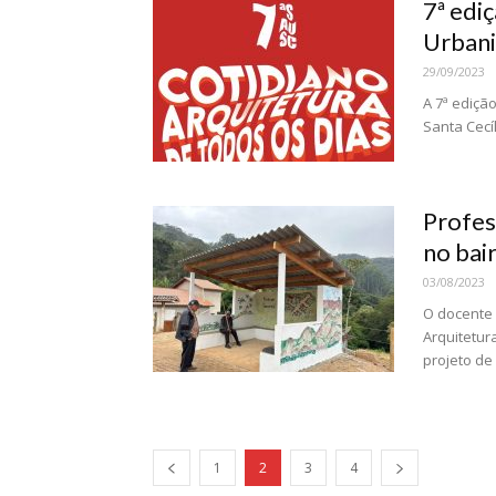
7ª edi
Urbani
29/09/2023
A 7ª ediçã
Santa Cecíl
Profes
no bai
03/08/2023
O docente 
Arquitetur
projeto de 
1
2
3
4