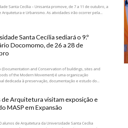
dade Santa Cecília – Unisanta promove, de 7 a 11 de outubro, a
Arquitetura e Urbanismo. As atividades irão ocorrer pela...
idade Santa Cecília sediará o 9.º
rio Docomomo, de 26 a 28 de
bro
Documentation and Conservation of buildings, sites and
oods of the Modern Movement) é uma organização
nal dedicada à preservação, documentação e estudo do...
 de Arquitetura visitam exposição e
 do MASP em Expansão
0 alunos de Arquitetura da Universidade Santa Cecília