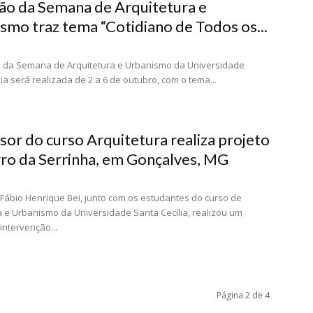
ção da Semana de Arquitetura e
smo traz tema “Cotidiano de Todos os...
o da Semana de Arquitetura e Urbanismo da Universidade
ia será realizada de 2 a 6 de outubro, com o tema...
sor do curso Arquitetura realiza projeto
rro da Serrinha, em Gonçalves, MG
Fábio Henrique Bei, junto com os estudantes do curso de
a e Urbanismo da Universidade Santa Cecília, realizou um
intervenção...
Página 2 de 4