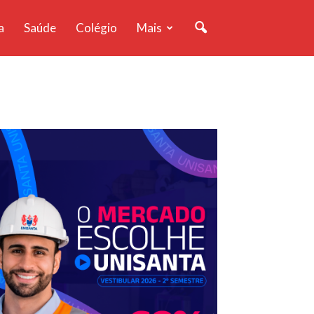
a
Saúde
Colégio
Mais