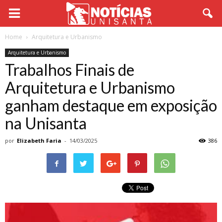
Home
Arquitetura e Urbanismo
Arquitetura e Urbanismo
Trabalhos Finais de
Arquitetura e Urbanismo
ganham destaque em exposição
na Unisanta
por
Elizabeth Faria
-
14/03/2025
386