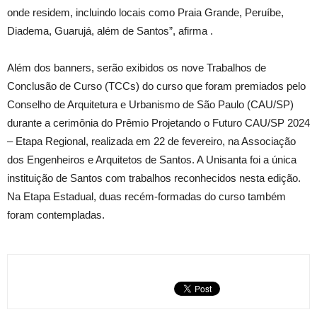
onde residem, incluindo locais como Praia Grande, Peruíbe,
Diadema, Guarujá, além de Santos”, afirma .
Além dos banners, serão exibidos os nove Trabalhos de
Conclusão de Curso (TCCs) do curso que foram premiados pelo
Conselho de Arquitetura e Urbanismo de São Paulo (CAU/SP)
durante a cerimônia do Prêmio Projetando o Futuro CAU/SP 2024
– Etapa Regional, realizada em 22 de fevereiro, na Associação
dos Engenheiros e Arquitetos de Santos. A Unisanta foi a única
instituição de Santos com trabalhos reconhecidos nesta edição.
Na Etapa Estadual, duas recém-formadas do curso também
foram contempladas.