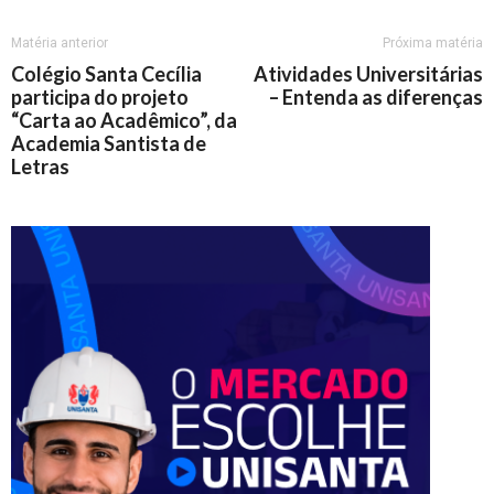
Matéria anterior
Próxima matéria
Colégio Santa Cecília
Atividades Universitárias
participa do projeto
– Entenda as diferenças
“Carta ao Acadêmico”, da
Academia Santista de
Letras