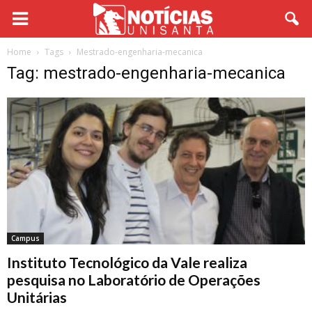
Home
Tags
Mestrado-engenharia-mecanica
Tag: mestrado-engenharia-mecanica
Campus
Instituto Tecnológico da Vale realiza
pesquisa no Laboratório de Operações
Unitárias