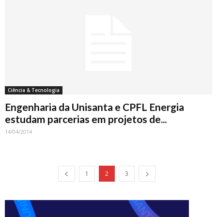
Ciência & Tecnologia
Engenharia da Unisanta e CPFL Energia
estudam parcerias em projetos de...
14/04/2014
1
2
3