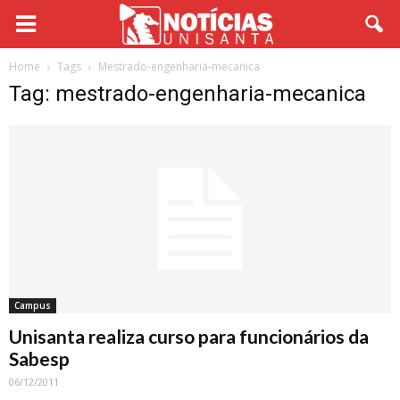
Home
Tags
Mestrado-engenharia-mecanica
Tag: mestrado-engenharia-mecanica
Campus
Unisanta realiza curso para funcionários da
Sabesp
06/12/2011