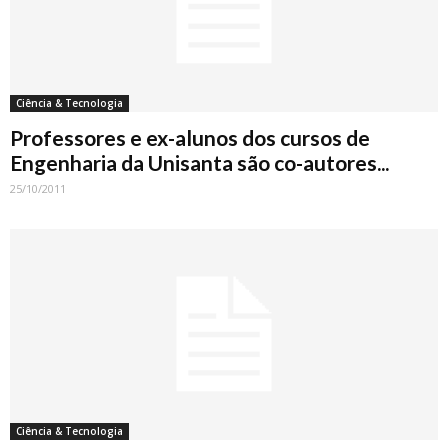
Ciência & Tecnologia
Professores e ex-alunos dos cursos de
Engenharia da Unisanta são co-autores...
25/10/2011
Ciência & Tecnologia