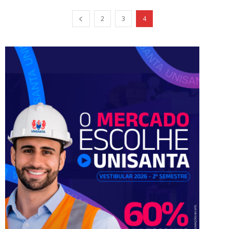
2
3
4