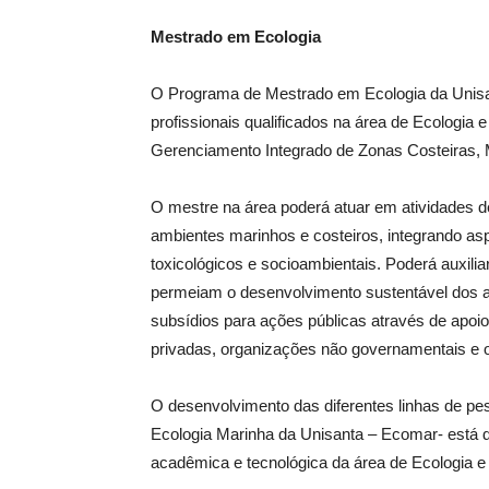
Mestrado em Ecologia
O Programa de Mestrado em Ecologia da Unisan
profissionais qualificados na área de Ecologia 
Gerenciamento Integrado de Zonas Costeiras, M
O mestre na área poderá atuar em atividades de
ambientes marinhos e costeiros, integrando aspe
toxicológicos e socioambientais. Poderá auxili
permeiam o desenvolvimento sustentável dos a
subsídios para ações públicas através de apoio 
privadas, organizações não governamentais e ou
O desenvolvimento das diferentes linhas de p
Ecologia Marinha da Unisanta – Ecomar- está d
acadêmica e tecnológica da área de Ecologia e