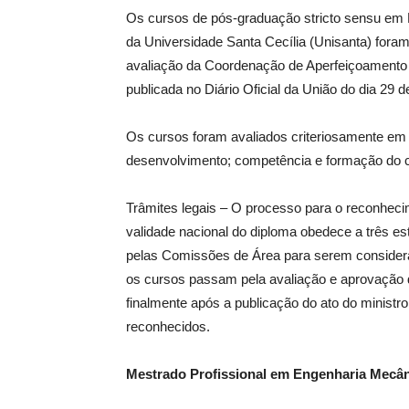
Os cursos de pós-graduação stricto sensu em
da Universidade Santa Cecília (Unisanta) fora
avaliação da Coordenação de Aperfeiçoamento d
publicada no Diário Oficial da União do dia 29 
Os cursos foram avaliados criteriosamente em tr
desenvolvimento; competência e formação do co
Trâmites legais – O processo para o reconhec
validade nacional do diploma obedece a três es
pelas Comissões de Área para serem consider
os cursos passam pela avaliação e aprovação
finalmente após a publicação do ato do ministr
reconhecidos.
Mestrado Profissional em Engenharia Mecâ