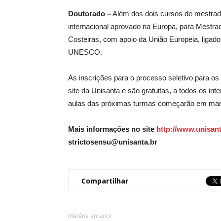
Doutorado –
Além dos dois cursos de mestrad
internacional aprovado na Europa, para Mest
Costeiras, com apoio da União Europeia, ligad
UNESCO.
As inscrições para o processo seletivo para os
site da Unisanta e são gratuitas, a todos os in
aulas das próximas turmas começarão em mar
Mais informações no site
http://www.unisan
strictosensu@unisanta.br
Compartilhar
Matéria anterior