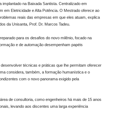
 implantado na Baixada Santista. Centralizado em
 em Eletricidade e Alta Potência. O Mestrado oferece ao
 problemas reais das empresas em que eles atuam, explica
os da Unisanta, Prof. Dr. Marcos Tadeu.
reparado para os desafios do novo milênio, focado na
 informação e de automação desempenham papéis
a desenvolver técnicas e práticas que lhe permitam oferecer
rama considera, também, a formação humanística e o
condizentes com o novo panorama exigido pela
área de consultoria, como engenheiros há mais de 15 anos
onais, levando aos discentes uma larga experiência