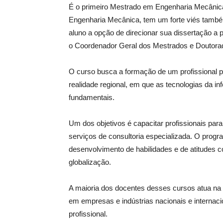
É o primeiro Mestrado em Engenharia Mecânica
Engenharia Mecânica, tem um forte viés também
aluno a opção de direcionar sua dissertação a
o Coordenador Geral dos Mestrados e Doutorad
O curso busca a formação de um profissional p
realidade regional, em que as tecnologias da
fundamentais.
Um dos objetivos é capacitar profissionais par
serviços de consultoria especializada. O prog
desenvolvimento de habilidades e de atitudes 
globalização.
A maioria dos docentes desses cursos atua na 
em empresas e indústrias nacionais e internaci
profissional.