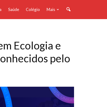
a
Saúde
Colégio
Mais
em Ecologia e
conhecidos pelo