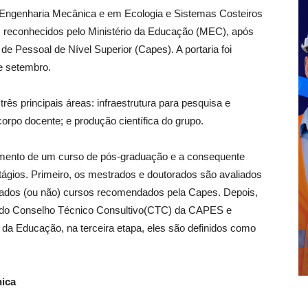
 Engenharia Mecânica e em Ecologia e Sistemas Costeiros
m reconhecidos pelo Ministério da Educação (MEC), após
e Pessoal de Nível Superior (Capes). A portaria foi
de setembro.
ês principais áreas: infraestrutura para pesquisa e
rpo docente; e produção científica do grupo.
imento de um curso de pós-graduação e a consequente
tágios. Primeiro, os mestrados e doutorados são avaliados
ados (ou não) cursos recomendados pela Capes. Depois,
 do Conselho Técnico Consultivo(CTC) da CAPES e
o da Educação, na terceira etapa, eles são definidos como
nica