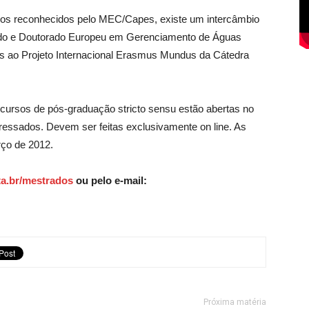
os reconhecidos pelo MEC/Capes, existe um intercâmbio
rado e Doutorado Europeu em Gerenciamento de Águas
os ao Projeto Internacional Erasmus Mundus da Cátedra
 cursos de pós-graduação stricto sensu estão abertas no
teressados. Devem ser feitas exclusivamente on line. As
ço de 2012.
ta.br/mestrados
ou pelo e-mail:
Próxima matéria