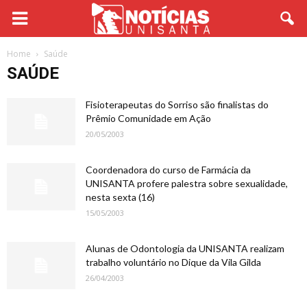
Home
Saúde
SAÚDE
Fisioterapeutas do Sorriso são finalistas do
Prêmio Comunidade em Ação
20/05/2003
Coordenadora do curso de Farmácia da
UNISANTA profere palestra sobre sexualidade,
nesta sexta (16)
15/05/2003
Alunas de Odontologia da UNISANTA realizam
trabalho voluntário no Dique da Vila Gilda
26/04/2003