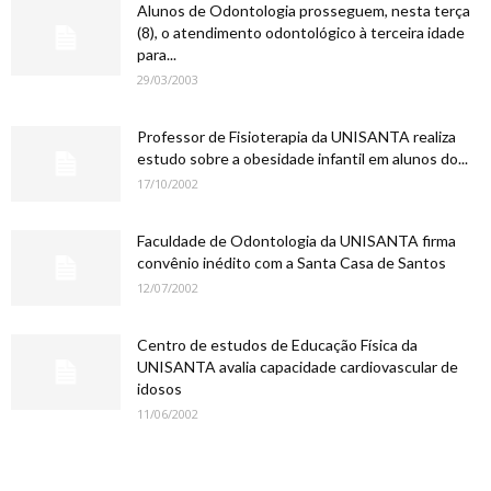
Alunos de Odontologia prosseguem, nesta terça
(8), o atendimento odontológico à terceira idade
para...
29/03/2003
Professor de Fisioterapia da UNISANTA realiza
estudo sobre a obesidade infantil em alunos do...
17/10/2002
Faculdade de Odontologia da UNISANTA firma
convênio inédito com a Santa Casa de Santos
12/07/2002
Centro de estudos de Educação Física da
UNISANTA avalia capacidade cardiovascular de
idosos
11/06/2002