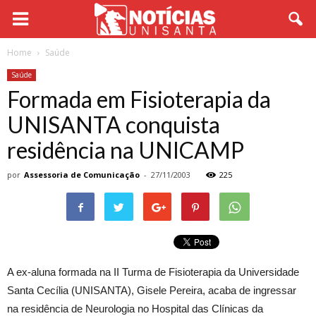
Home
Saúde
Saúde
Formada em Fisioterapia da
UNISANTA conquista
residência na UNICAMP
por
Assessoria de Comunicação
-
27/11/2003
225
A ex-aluna formada na II Turma de Fisioterapia da Universidade
Santa Cecília (UNISANTA), Gisele Pereira, acaba de ingressar
na residência de Neurologia no Hospital das Clínicas da