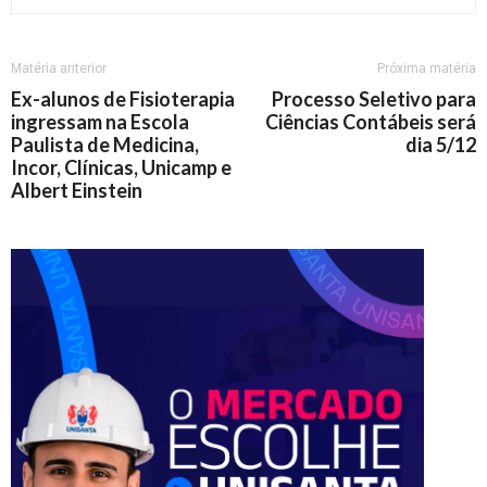
Matéria anterior
Próxima matéria
Ex-alunos de Fisioterapia
Processo Seletivo para
ingressam na Escola
Ciências Contábeis será
Paulista de Medicina,
dia 5/12
Incor, Clínicas, Unicamp e
Albert Einstein