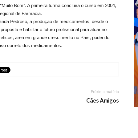
“Muito Bom”. A primeira turma concluirá o curso em 2004,
Regional de Farmácia.
anda Pedroso, a produção de medicamentos, desde o
roposta é habilitar o futuro profissional para atuar no
éticos, área em grande crescimento no País, podendo
 uso correto dos medicamentos.
Próxima matéria
Cães Amigos