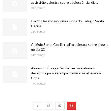
assistirão palestra sobre adolescência, dia...
28/05/2002
Dia do Desafio mobiliza alunos do Colégio Santa
Cecília
24/05/2002
Colégio Santa Cecília realiza palestra sobre drogas
no dia 03
24/05/2002
Alunos do Colégio Santa Cecília elaboram
desenhos para estampar camisetas alusivas à
Copa
17/05/2002
66
67
68