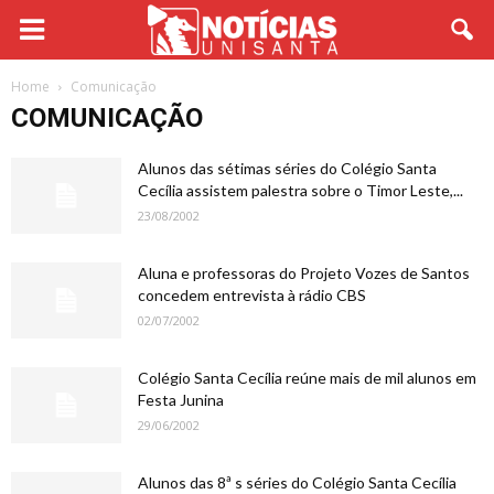
Home
Comunicação
COMUNICAÇÃO
Alunos das sétimas séries do Colégio Santa
Cecília assistem palestra sobre o Timor Leste,...
23/08/2002
Aluna e professoras do Projeto Vozes de Santos
concedem entrevista à rádio CBS
02/07/2002
Colégio Santa Cecília reúne mais de mil alunos em
Festa Junina
29/06/2002
Alunos das 8ª s séries do Colégio Santa Cecília