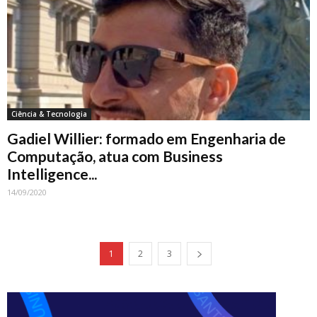
Ciência & Tecnologia
Gadiel Willier: formado em Engenharia de
Computação, atua com Business
Intelligence...
14/09/2020
1
2
3