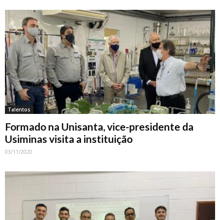
Talentos
Formado na Unisanta, vice-presidente da
Usiminas visita a instituição
03/11/2020