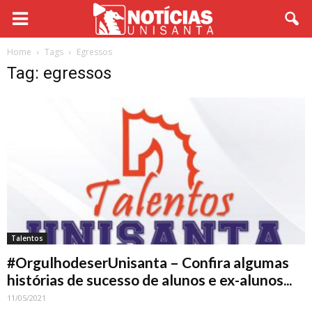
Home
Tags
Egressos
Tag: egressos
Talentos
#OrgulhodeserUnisanta – Confira algumas
histórias de sucesso de alunos e ex-alunos...
11/05/2021