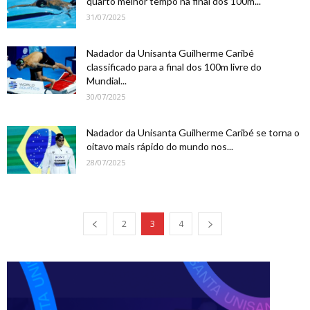
quarto melhor tempo na final dos 100m...
31/07/2025
Nadador da Unisanta Guilherme Caribé
classificado para a final dos 100m livre do
Mundial...
30/07/2025
Nadador da Unisanta Guilherme Caribé se torna o
oitavo mais rápido do mundo nos...
28/07/2025
2
3
4