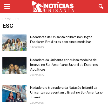
Home
ESC
ESC
Nadadoras da Unisanta brilham nos Jogos
Escolares Brasileiros com cinco medalhas
14/10/2025
Nadadora da Unisanta conquista medalha de
bronze no Sul-Americano Juvenil de Esportes
Aquáticos
29/09/2025
Nadadora e treinadora da Natação Infantil da
Unisanta representam o Brasil no Sul-Americano
Juvenil...
22/09/2025