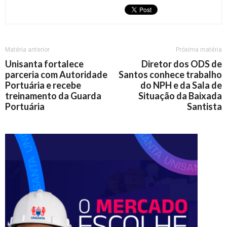
Matéria anterior
Próxima matéria
Unisanta fortalece
Diretor dos ODS de
parceria com Autoridade
Santos conhece trabalho
Portuária e recebe
do NPH e da Sala de
treinamento da Guarda
Situação da Baixada
Portuária
Santista