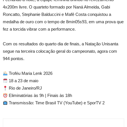
4x200m livre. O quarteto formado por Naná Almeida, Gabi
Roncatto, Stephanie Balduccini e Mafê Costa conquistou a
medalha de ouro com o tempo de 8min05s93, em uma prova que
fez a torcida vibrar com a performance.
Com os resultados do quarto dia de finais, a Natação Unisanta
segue na terceira colocação geral do campeonato, agora com
944 pontos.
Troféu Maria Lenk 2026
18 a 23 de maio
Rio de Janeiro/RJ
Eliminatórias às 9h | Finais às 18h
Transmissão: Time Brasil TV (YouTube) e SporTV 2