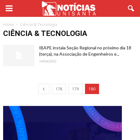
Home
Ciência & Tecnologia
CIÊNCIA & TECNOLOGIA
IBAPE instala Seção Regional no próximo dia 18
(terça), na Associação de Engenheiros e...
14/06/2002
178
179
180