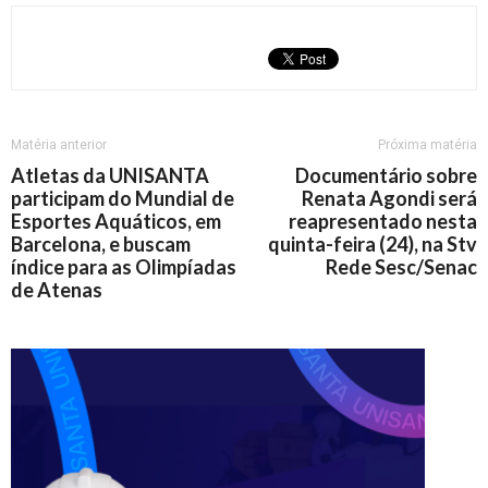
Matéria anterior
Próxima matéria
Atletas da UNISANTA
Documentário sobre
participam do Mundial de
Renata Agondi será
Esportes Aquáticos, em
reapresentado nesta
Barcelona, e buscam
quinta-feira (24), na Stv
índice para as Olimpíadas
Rede Sesc/Senac
de Atenas