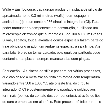
Wafle – Em Toulouse, cada grupo produz uma placa de silício de
aproximadamente 0,3 milímetros (wafle), com dopagem
aceitadora (p) e que contém 256 circuitos integrados (CI). Para
poder manusear o componente em construção, é utilizado um
microscópio eletrônico que aumenta o CI de 100 a 150 mil vezes.
Luvas, sapatos, touca, avental e óculos especiais fazem parte do
traje obrigatório usado num ambiente especial, a sala limpa. Até
para falar é preciso tomar cuidado, pois qualquer partícula pode
contaminar as placas, sempre manuseadas com pinças.
Fabricação – As placas de silício passam por vários processos,
que vão desde a metalização, feita em fornos com temperatura
variando entre 500 e 1000 ºC, até o teste final do circuito
integrado. O CI é posteriormente encapsulado e soldado aos
terminais (pontos de contato dos componentes), através de fios
de ouro e emendas em alumínio. Este processo é feito por meio