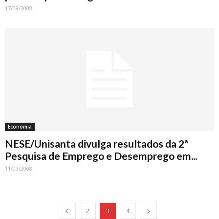
17/09/2008
Economia
NESE/Unisanta divulga resultados da 2ª
Pesquisa de Emprego e Desemprego em...
11/09/2008
2
3
4