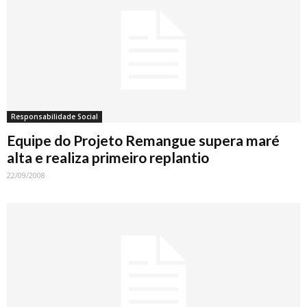
Responsabilidade Social
Equipe do Projeto Remangue supera maré
alta e realiza primeiro replantio
22/09/2008