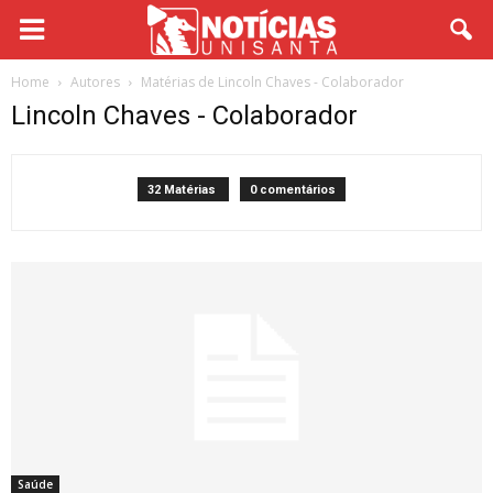
Home
Autores
Matérias de Lincoln Chaves - Colaborador
Lincoln Chaves - Colaborador
32 Matérias
0 comentários
Saúde