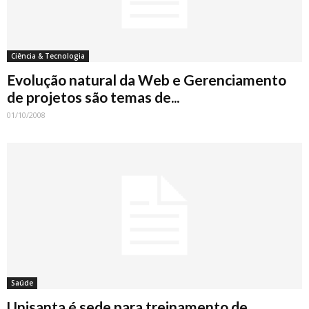
Ciência & Tecnologia
Evolução natural da Web e Gerenciamento
de projetos são temas de...
01/10/2008
Saúde
Unisanta é sede para treinamento de