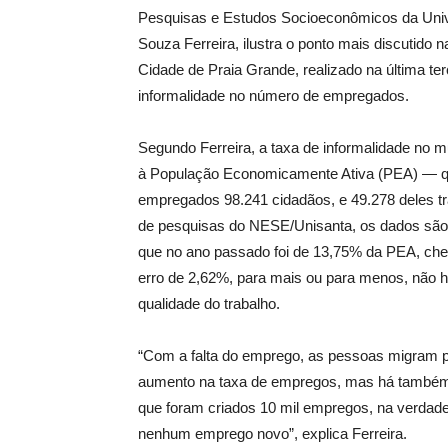
Pesquisas e Estudos Socioeconômicos da Univ
Souza Ferreira, ilustra o ponto mais discutid
Cidade de Praia Grande, realizado na última terç
informalidade no número de empregados.
Segundo Ferreira, a taxa de informalidade no 
à População Economicamente Ativa (PEA) — q
empregados 98.241 cidadãos, e 49.278 deles t
de pesquisas do NESE/Unisanta, os dados são 
que no ano passado foi de 13,75% da PEA, ch
erro de 2,62%, para mais ou para menos, não 
qualidade do trabalho.
“Com a falta do emprego, as pessoas migram p
aumento na taxa de empregos, mas há também
que foram criados 10 mil empregos, na verdade
nenhum emprego novo”, explica Ferreira.