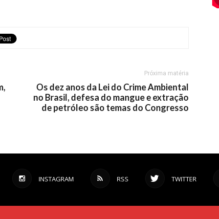
Próxima matéria
m,
Os dez anos da Lei do Crime Ambiental
no Brasil, defesa do mangue e extração
de petróleo são temas do Congresso
INSTAGRAM
RSS
TWITTER