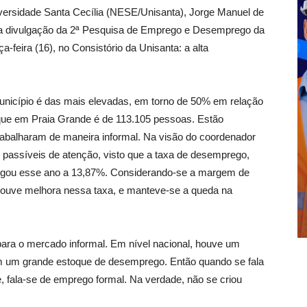
ersidade Santa Cecília (NESE/Unisanta), Jorge Manuel de
o na divulgação da 2ª Pesquisa de Emprego e Desemprego da
a-feira (16), no Consistório da Unisanta: a alta
município é das mais elevadas, em torno de 50% em relação
ue em Praia Grande é de 113.105 pessoas. Estão
rabalharam de maneira informal. Na visão do coordenador
passíveis de atenção, visto que a taxa de desemprego,
egou esse ano a 13,87%. Considerando-se a margem de
houve melhora nessa taxa, e manteve-se a queda na
ara o mercado informal. Em nível nacional, houve um
 um grande estoque de desemprego. Então quando se fala
, fala-se de emprego formal. Na verdade, não se criou