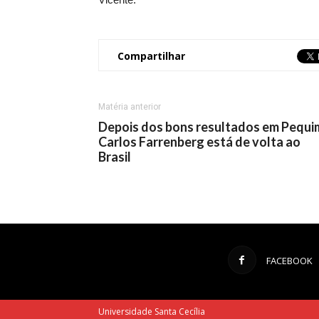
Compartilhar
Matéria anterior
Depois dos bons resultados em Pequi
Carlos Farrenberg está de volta ao
Brasil
FACEBOOK
Universidade Santa Cecília