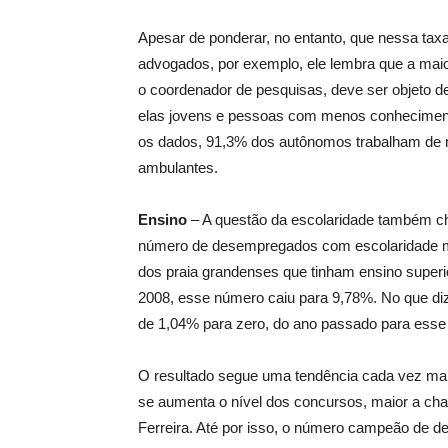
Apesar de ponderar, no entanto, que nessa tax
advogados, por exemplo, ele lembra que a maio
o coordenador de pesquisas, deve ser objeto d
elas jovens e pessoas com menos conheciment
os dados, 91,3% dos autônomos trabalham de ma
ambulantes.
Ensino
– A questão da escolaridade também c
número de desempregados com escolaridade ma
dos praia grandenses que tinham ensino supe
2008, esse número caiu para 9,78%. No que di
de 1,04% para zero, do ano passado para esse
O resultado segue uma tendência cada vez mai
se aumenta o nível dos concursos, maior a ch
Ferreira. Até por isso, o número campeão de 