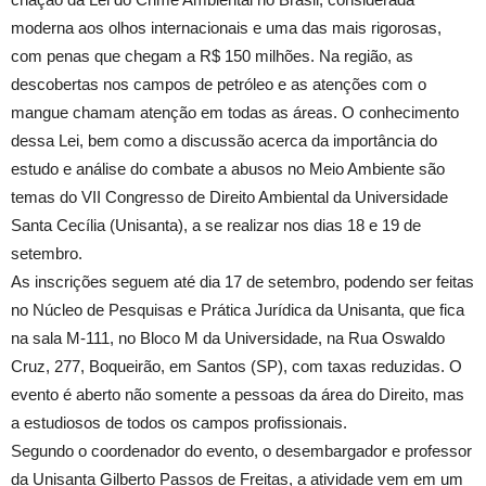
moderna aos olhos internacionais e uma das mais rigorosas,
com penas que chegam a R$ 150 milhões. Na região, as
descobertas nos campos de petróleo e as atenções com o
mangue chamam atenção em todas as áreas. O conhecimento
dessa Lei, bem como a discussão acerca da importância do
estudo e análise do combate a abusos no Meio Ambiente são
temas do VII Congresso de Direito Ambiental da Universidade
Santa Cecília (Unisanta), a se realizar nos dias 18 e 19 de
setembro.
As inscrições seguem até dia 17 de setembro, podendo ser feitas
no Núcleo de Pesquisas e Prática Jurídica da Unisanta, que fica
na sala M-111, no Bloco M da Universidade, na Rua Oswaldo
Cruz, 277, Boqueirão, em Santos (SP), com taxas reduzidas. O
evento é aberto não somente a pessoas da área do Direito, mas
a estudiosos de todos os campos profissionais.
Segundo o coordenador do evento, o desembargador e professor
da Unisanta Gilberto Passos de Freitas, a atividade vem em um