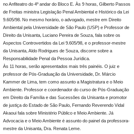
no Anfiteatro do 4º andar do Bloco E. Às 9 horas, Gilberto Passos
de Freitas ministra Legislação Penal Ambiental e Histórico da Lei
9.605/98. No mesmo horário, o advogado, mestre em Direito
Ambiental pela Universidade de São Paulo (USP) e Professor de
Direito da Unisanta, Luciano Pereira de Souza, fala sobre os
Aspectos Controvertidos da Lei 9.605/98, e o professor-mestre
da Unisanta, Aldo Rodrigues de Souza, discorre sobre a
Responsabilidade Penal da Pessoa Jurídica.
Às 11 horas, serão apresentados mais três painéis. O juiz e
professor de Pós-Graduação da Universidade, Dr. Márcio
Kammer de Lima, tem como assunto a Magistratura e o Meio
Ambiente. Professor e coordenador do curso de Pós-Graduação
em Direito da Família e das Sucessões da Unisanta e promotor
de justiça do Estado de São Paulo, Fernando Reverendo Vidal
Akaoui fala sobre Ministério Público e Meio Ambiente. Já
Advocacia e o Meio Ambiente é assunto do painel da professora-
mestre da Unisanta, Dra. Renata Leme.