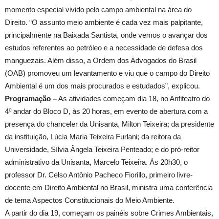
momento especial vivido pelo campo ambiental na área do
Direito. “O assunto meio ambiente é cada vez mais palpitante,
principalmente na Baixada Santista, onde vemos o avançar dos
estudos referentes ao petróleo e a necessidade de defesa dos
manguezais. Além disso, a Ordem dos Advogados do Brasil
(OAB) promoveu um levantamento e viu que o campo do Direito
Ambiental é um dos mais procurados e estudados”, explicou.
Programação –
As atividades começam dia 18, no Anfiteatro do
4º andar do Bloco D, às 20 horas, em evento de abertura com a
presença do chanceler da Unisanta, Milton Teixeira; da presidente
da instituição, Lúcia Maria Teixeira Furlani; da reitora da
Universidade, Sílvia Ângela Teixeira Penteado; e do pró-reitor
administrativo da Unisanta, Marcelo Teixeira. Às 20h30, o
professor Dr. Celso Antônio Pacheco Fiorillo, primeiro livre-
docente em Direito Ambiental no Brasil, ministra uma conferência
de tema Aspectos Constitucionais do Meio Ambiente.
A partir do dia 19, começam os painéis sobre Crimes Ambientais,