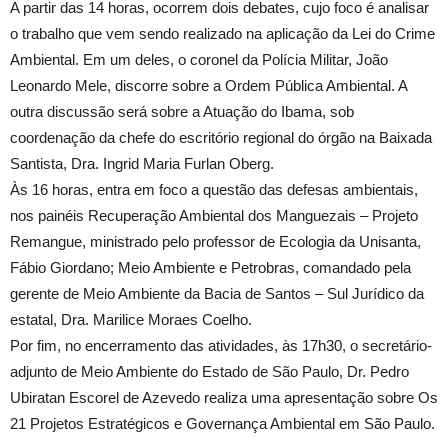
A partir das 14 horas, ocorrem dois debates, cujo foco é analisar
o trabalho que vem sendo realizado na aplicação da Lei do Crime
Ambiental. Em um deles, o coronel da Polícia Militar, João
Leonardo Mele, discorre sobre a Ordem Pública Ambiental. A
outra discussão será sobre a Atuação do Ibama, sob
coordenação da chefe do escritório regional do órgão na Baixada
Santista, Dra. Ingrid Maria Furlan Oberg.
Às 16 horas, entra em foco a questão das defesas ambientais,
nos painéis Recuperação Ambiental dos Manguezais – Projeto
Remangue, ministrado pelo professor de Ecologia da Unisanta,
Fábio Giordano; Meio Ambiente e Petrobras, comandado pela
gerente de Meio Ambiente da Bacia de Santos – Sul Jurídico da
estatal, Dra. Marilice Moraes Coelho.
Por fim, no encerramento das atividades, às 17h30, o secretário-
adjunto de Meio Ambiente do Estado de São Paulo, Dr. Pedro
Ubiratan Escorel de Azevedo realiza uma apresentação sobre Os
21 Projetos Estratégicos e Governança Ambiental em São Paulo.