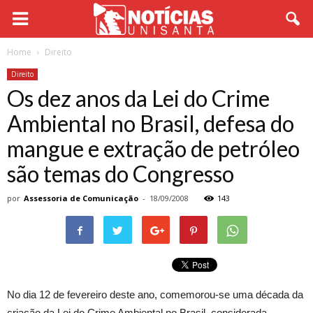
Home
Direito
Direito
Os dez anos da Lei do Crime
Ambiental no Brasil, defesa do
mangue e extração de petróleo
são temas do Congresso
por
Assessoria de Comunicação
-
18/09/2008
143
No dia 12 de fevereiro deste ano, comemorou-se uma década da
criação da Lei do Crime Ambiental no Brasil, considerada