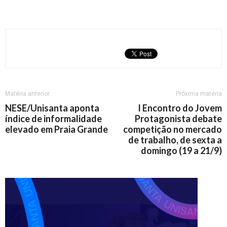
Matéria anterior
Próxima matéria
NESE/Unisanta aponta
I Encontro do Jovem
índice de informalidade
Protagonista debate
elevado em Praia Grande
competição no mercado
de trabalho, de sexta a
domingo (19 a 21/9)