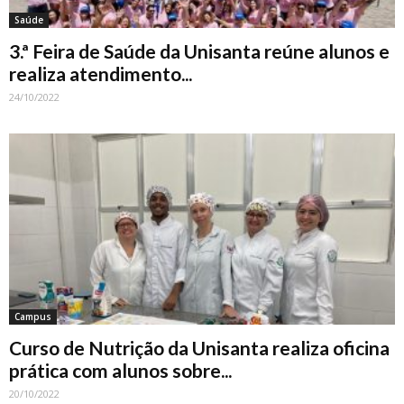
Saúde
3.ª Feira de Saúde da Unisanta reúne alunos e
realiza atendimento...
24/10/2022
Campus
Curso de Nutrição da Unisanta realiza oficina
prática com alunos sobre...
20/10/2022