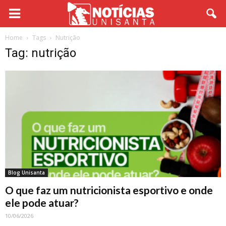
Home
Tags
Nutrição
Tag: nutrição
Blog Unisanta
O que faz um nutricionista esportivo e onde
ele pode atuar?
10/06/2026