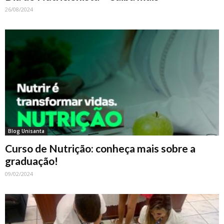
26/08/2024
Blog Unisanta
Curso de Nutrição: conheça mais sobre a
graduação!
09/02/2024