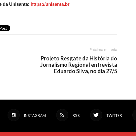
e da Unisanta:
https://unisanta.br
Próxima matéria
Projeto Resgate da História do
Jornalismo Regional entrevista
Eduardo Silva, no dia 27/5
INSTAGRAM
RSS
TWITTER