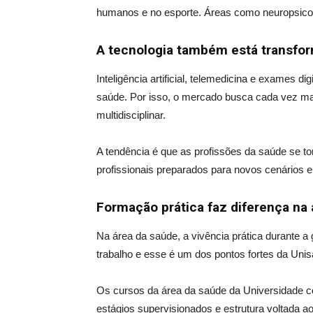
humanos e no esporte. Áreas como neuropsicol
A tecnologia também está transfo
Inteligência artificial, telemedicina e exames di
saúde. Por isso, o mercado busca cada vez mai
multidisciplinar.
A tendência é que as profissões da saúde se to
profissionais preparados para novos cenários 
Formação prática faz diferença na
Na área da saúde, a vivência prática durante a
trabalho e esse é um dos pontos fortes da Unis
Os cursos da área da saúde da Universidade c
estágios supervisionados e estrutura voltada a