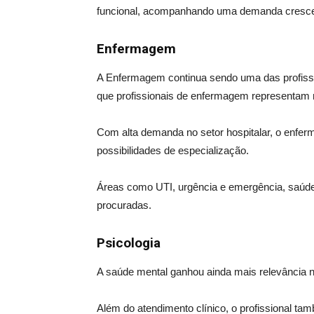
funcional, acompanhando uma demanda crescen
Enfermagem
A Enfermagem continua sendo uma das profis
que profissionais de enfermagem representam m
Com alta demanda no setor hospitalar, o enfer
possibilidades de especialização.
Áreas como UTI, urgência e emergência, saúde 
procuradas.
Psicologia
A saúde mental ganhou ainda mais relevância n
Além do atendimento clínico, o profissional t