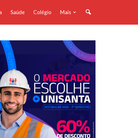
a
Saúde
Colégio
Mais