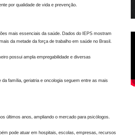
te por qualidade de vida e prevenção.
sões mais essenciais da saúde. Dados do IEPS mostram
ais da metade da força de trabalho em saúde no Brasil.
meiro possui ampla empregabilidade e diversas
da família, geriatria e oncologia seguem entre as mais
os últimos anos, ampliando o mercado para psicólogos.
ambém pode atuar em hospitais, escolas, empresas, recursos