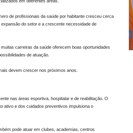
alizados em diferentes áreas.
ro de profissionais da saúde por habitante cresceu cerca
 a expansão do setor e a crescente necessidade de
e, muitas carreiras da saúde oferecem boas oportunidades
possibilidades de atuação.
 mais devem crescer nos próximos anos.
nte nas áreas esportiva, hospitalar e de reabilitação. O
o ativo e dos cuidados preventivos impulsiona o
 também pode atuar em clubes, academias, centros