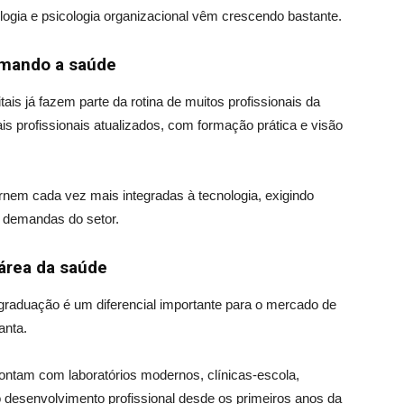
ogia e psicologia organizacional vêm crescendo bastante.
rmando a saúde
gitais já fazem parte da rotina de muitos profissionais da
s profissionais atualizados, com formação prática e visão
rnem cada vez mais integradas à tecnologia, exigindo
e demandas do setor.
 área da saúde
 graduação é um diferencial importante para o mercado de
anta.
ontam com laboratórios modernos, clínicas-escola,
o desenvolvimento profissional desde os primeiros anos da