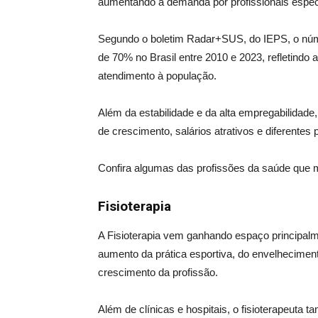
aumentando a demanda por profissionais especi
Segundo o boletim Radar+SUS, do IEPS, o núme
de 70% no Brasil entre 2010 e 2023, refletindo
atendimento à população.
Além da estabilidade e da alta empregabilidad
de crescimento, salários atrativos e diferentes 
Confira algumas das profissões da saúde que
Fisioterapia
A Fisioterapia vem ganhando espaço principalme
aumento da prática esportiva, do envelheciment
crescimento da profissão.
Além de clínicas e hospitais, o fisioterapeuta